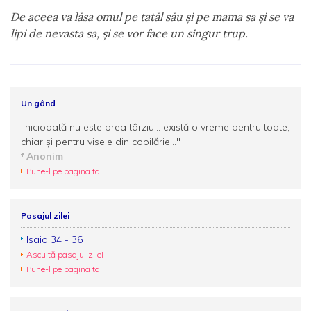
De aceea va lăsa omul pe tatăl său şi pe mama sa şi se va
lipi de nevasta sa, şi se vor face un singur trup.
Un gând
"niciodată nu este prea târziu... există o vreme pentru toate,
chiar şi pentru visele din copilărie..."
Anonim
Pune-l pe pagina ta
Pasajul zilei
Isaia 34 - 36
Ascultă pasajul zilei
Pune-l pe pagina ta