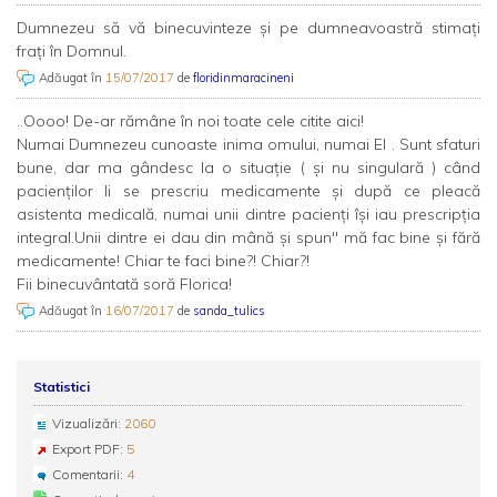
Dumnezeu să vă binecuvinteze şi pe dumneavoastră stimaţi
fraţi în Domnul.
Adăugat în
15/07/2017
de
floridinmaracineni
..Oooo! De-ar rămâne în noi toate cele citite aici!
Numai Dumnezeu cunoaste inima omului, numai El . Sunt sfaturi
bune, dar ma gândesc la o situație ( și nu singulară ) când
pacienților li se prescriu medicamente și după ce pleacă
asistenta medicală, numai unii dintre pacienți își iau prescripția
integral.Unii dintre ei dau din mână și spun'' mă fac bine și fără
medicamente! Chiar te faci bine?! Chiar?!
Fii binecuvântată soră Florica!
Adăugat în
16/07/2017
de
sanda_tulics
Statistici
Vizualizări:
2060
Export PDF:
5
Comentarii:
4