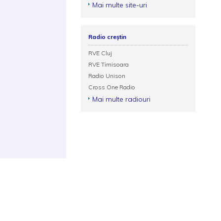
Mai multe site-uri
Radio creștin
RVE Cluj
RVE Timisoara
Radio Unison
Cross One Radio
Mai multe radiouri