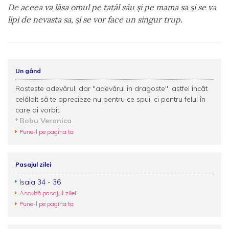
De aceea va lăsa omul pe tatăl său şi pe mama sa şi se va
lipi de nevasta sa, şi se vor face un singur trup.
Un gând
Rostește adevărul, dar "adevărul în dragoste", astfel încât
celălalt să te aprecieze nu pentru ce spui, ci pentru felul în
care ai vorbit.
Bobu Veronica
Pune-l pe pagina ta
Pasajul zilei
Isaia 34 - 36
Ascultă pasajul zilei
Pune-l pe pagina ta