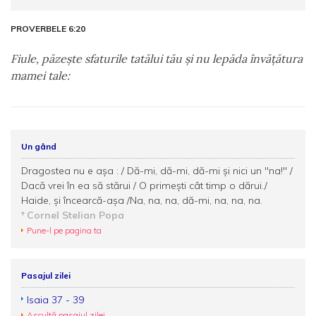
PROVERBELE 6:20
Fiule, păzeşte sfaturile tatălui tău şi nu lepăda învăţătura
mamei tale:
Un gând
Dragostea nu e aşa : / Dă-mi, dă-mi, dă-mi şi nici un "na!" /
Dacă vrei în ea să stărui / O primeşti cât timp o dărui./
Haide, şi încearcă-aşa /Na, na, na, dă-mi, na, na, na.
Cornel Stelian Popa
Pune-l pe pagina ta
Pasajul zilei
Isaia 37 - 39
Ascultă pasajul zilei