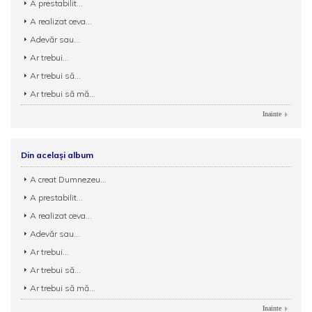
A prestabilit...
A realizat ceva...
Adevăr sau...
Ar trebui...
Ar trebui să...
Ar trebui să mă...
Inainte
Din același album
A creat Dumnezeu...
A prestabilit...
A realizat ceva...
Adevăr sau...
Ar trebui...
Ar trebui să...
Ar trebui să mă...
Inainte