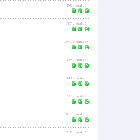
495 vizualizări
387 vizualizări
1.991 vizualizări
325 vizualizări
348 vizualizări
797 vizualizări
1.071 vizualizări
715 vizualizări