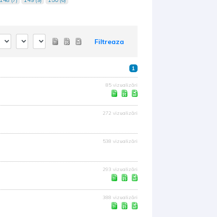
Filtreaza
1
85 vizualizări
272 vizualizări
538 vizualizări
293 vizualizări
388 vizualizări