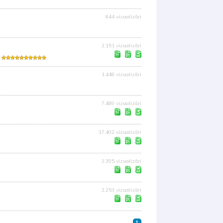
844 vizualizări
2.151 vizualizări
1.448 vizualizări
7.489 vizualizări
37.402 vizualizări
2.395 vizualizări
2.253 vizualizări
1