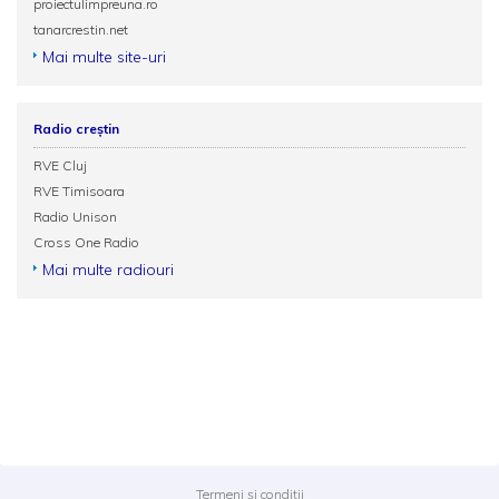
proiectulimpreuna.ro
tanarcrestin.net
Mai multe site-uri
Radio creștin
RVE Cluj
RVE Timisoara
Radio Unison
Cross One Radio
Mai multe radiouri
Termeni și condiții