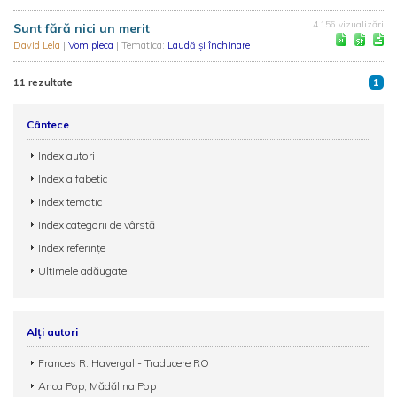
4.156 vizualizări
Sunt fără nici un merit
David Lela
|
Vom pleca
| Tematica:
Laudă și închinare
11 rezultate
1
Cântece
Index autori
Index alfabetic
Index tematic
Index categorii de vârstă
Index referințe
Ultimele adăugate
Alți autori
Frances R. Havergal - Traducere RO
Anca Pop, Mădălina Pop