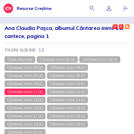
Resurse Creștine
Ana Claudia Pașca, albumul Cântarea inimii 11,
cantece, pagina 1
PAGINI ALBUME:
1
2
Toate albumele
Cântarea inimii 01 (3)
Cântarea inimii 02 (1)
Cântarea inimii 05 (1)
Cântarea inimii 06 (1)
Cântarea inimii 07 (1)
Cântarea inimii 08 (1)
Cântarea inimii 09 (1)
Cântarea inimii 10 (1)
Cântarea inimii 11 (1)
Cântarea inimii 12 (1)
Cântarea inimii 13 (1)
Cântarea inimii 14 (1)
Cântarea inimii 15 (1)
Cântarea inimii 16 (1)
Cântarea inimii 17 (1)
Cântarea inimii 18 (1)
Cântarea inimii 19 (1)
Cântarea inimii 20 (1)
Cântarea inimii 21 (1)