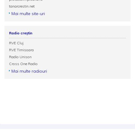
tanarcrestin.net
Mai multe site-uri
Radio creștin
RVE Cluj
RVE Timisoara
Radio Unison
Cross One Radio
Mai multe radiouri
Termeni și condiții