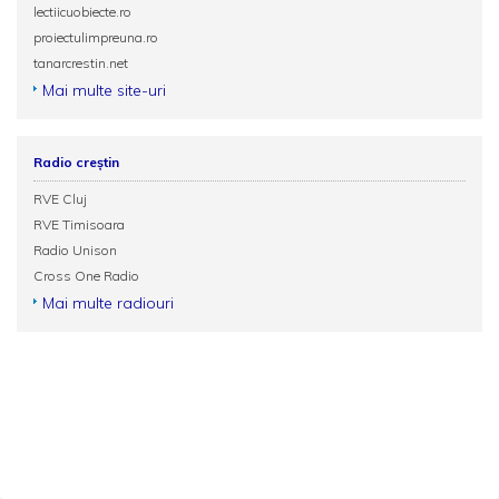
lectiicuobiecte.ro
proiectulimpreuna.ro
tanarcrestin.net
Mai multe site-uri
Radio creștin
RVE Cluj
RVE Timisoara
Radio Unison
Cross One Radio
Mai multe radiouri