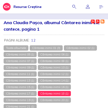
Resurse Creștine
Ana Claudia Pașca, albumul Cântarea inimii 18,
cantece, pagina 1
PAGINI ALBUME:
1
2
Toate albumele
Cântarea inimii 01 (3)
Cântarea inimii 02 (1)
Cântarea inimii 05 (1)
Cântarea inimii 06 (1)
Cântarea inimii 07 (1)
Cântarea inimii 08 (1)
Cântarea inimii 09 (1)
Cântarea inimii 10 (1)
Cântarea inimii 11 (1)
Cântarea inimii 12 (1)
Cântarea inimii 13 (1)
Cântarea inimii 14 (1)
Cântarea inimii 15 (1)
Cântarea inimii 16 (1)
Cântarea inimii 17 (1)
Cântarea inimii 18 (1)
Cântarea inimii 19 (1)
Cântarea inimii 20 (1)
Cântarea inimii 21 (1)