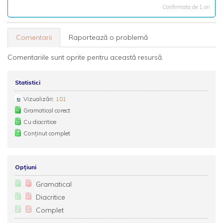
Confirmata de 1 ori
Comentarii
Raportează o problemă
Comentariile sunt oprite pentru această resursă.
Statistici
Vizualizări:
101
Gramatical corect
Cu diacritice
Conținut complet
Opțiuni
Gramatical
Diacritice
Complet