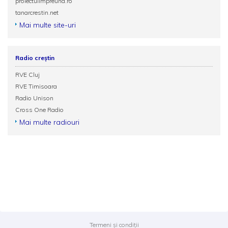
proiectulimpreuna.ro
tanarcrestin.net
Mai multe site-uri
Radio creștin
RVE Cluj
RVE Timisoara
Radio Unison
Cross One Radio
Mai multe radiouri
Termeni și condiții