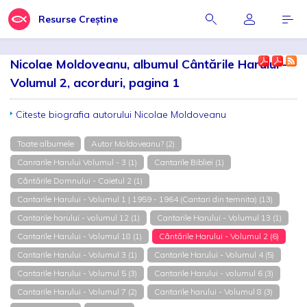
Resurse Creștine
Nicolae Moldoveanu, albumul Cântările Harului -
Volumul 2, acorduri, pagina 1
Citeste biografia autorului Nicolae Moldoveanu
Toate albumele
Autor Moldoveanu? (2)
Canrarile Harului Volumul - 3 (1)
Cantarile Bibliei (1)
Cântările Domnului - Caietul 2 (1)
Cantarile Harului - Volumul 1 | 1959 - 1964 (Cantari din temnita) (13)
Cantarile harului - volumul 12 (1)
Cantarile Harului - Volumul 13 (1)
Cantarile Harului - Volumul 18 (1)
Cântările Harului - Volumul 2 (6)
Cantarile Harului - Volumul 3 (1)
Cantarile Harului - Volumul 4 (5)
Cantarile Harului - Volumul 5 (3)
Cantarile Harului - volumul 6 (3)
Cantarile Harului - Volumul 7 (2)
Cantarile harului - Volumul 8 (3)