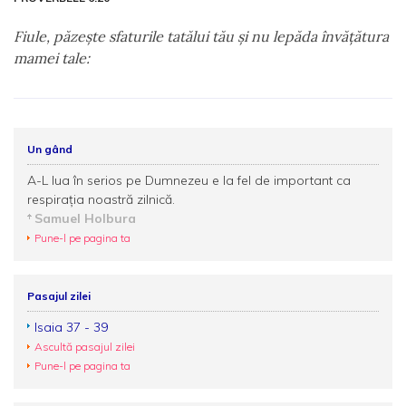
Fiule, păzeşte sfaturile tatălui tău şi nu lepăda învăţătura
mamei tale:
Un gând
A-L lua în serios pe Dumnezeu e la fel de important ca
respirația noastră zilnică.
Samuel Holbura
Pune-l pe pagina ta
Pasajul zilei
Isaia 37 - 39
Ascultă pasajul zilei
Pune-l pe pagina ta