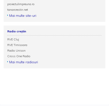
proiectulimpreuna.ro
tanarcrestin.net
Mai multe site-uri
Radio creștin
RVE Cluj
RVE Timisoara
Radio Unison
Cross One Radio
Mai multe radiouri