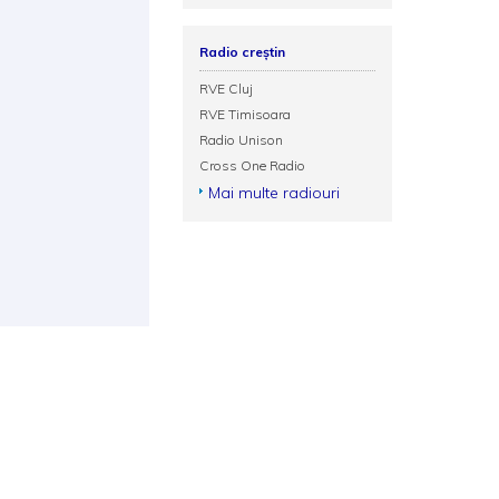
Radio creștin
RVE Cluj
RVE Timisoara
Radio Unison
Cross One Radio
Mai multe radiouri