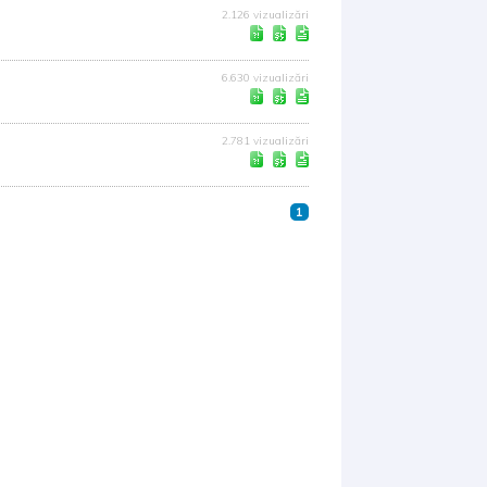
2.126 vizualizări
6.630 vizualizări
2.781 vizualizări
1