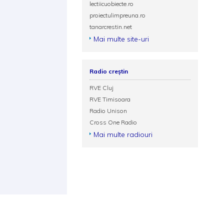
lectiicuobiecte.ro
proiectulimpreuna.ro
tanarcrestin.net
Mai multe site-uri
Radio creștin
RVE Cluj
RVE Timisoara
Radio Unison
Cross One Radio
Mai multe radiouri