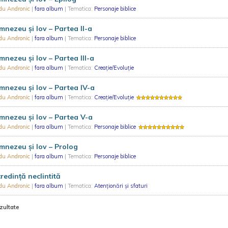
du Andronic
|
fara album
| Tematica:
Personaje biblice
nezeu și Iov – Partea II-a
du Andronic
|
fara album
| Tematica:
Personaje biblice
nezeu și Iov – Partea III-a
du Andronic
|
fara album
| Tematica:
Creație/Evoluție
nezeu și Iov – Partea IV-a
du Andronic
|
fara album
| Tematica:
Creație/Evoluție
nezeu și Iov – Partea V-a
du Andronic
|
fara album
| Tematica:
Personaje biblice
nezeu și Iov – Prolog
du Andronic
|
fara album
| Tematica:
Personaje biblice
redință neclintită
du Andronic
|
fara album
| Tematica:
Atenționări și sfaturi
zultate