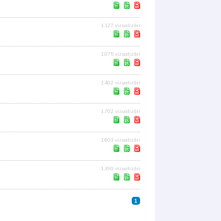
1.127 vizualizări
1.075 vizualizări
1.402 vizualizări
1.702 vizualizări
1.603 vizualizări
1.390 vizualizări
1