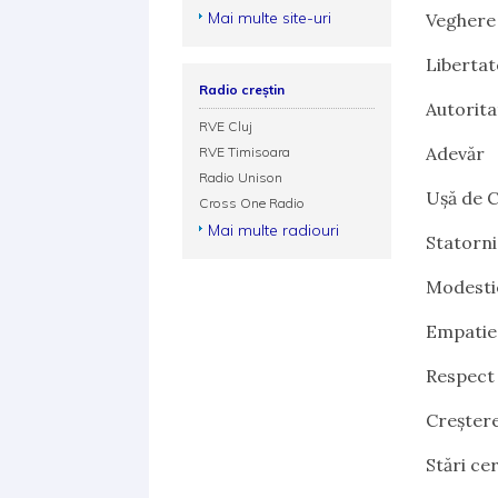
Mai multe site-uri
Veghere
Libertat
Radio creștin
Autorita
RVE Cluj
Adevăr
RVE Timisoara
Radio Unison
Ușă de 
Cross One Radio
Mai multe radiouri
Statorni
Modesti
Empatie
Respect
Creștere
Stări ce