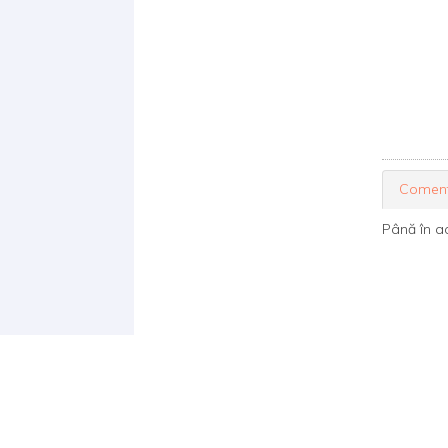
Coment
Până în a