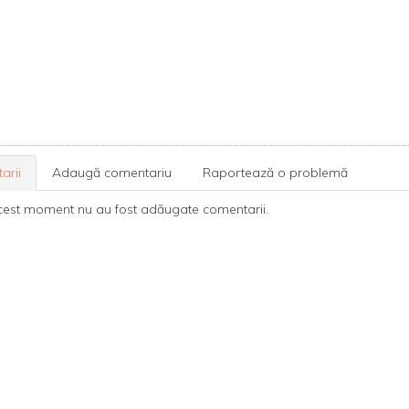
arii
Adaugă comentariu
Raportează o problemă
cest moment nu au fost adăugate comentarii.