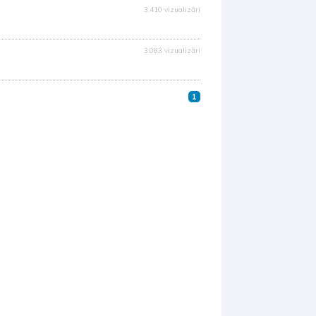
3.410 vizualizări
3.083 vizualizări
1