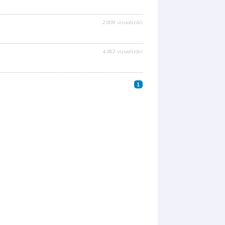
2.008 vizualizări
4.362 vizualizări
1