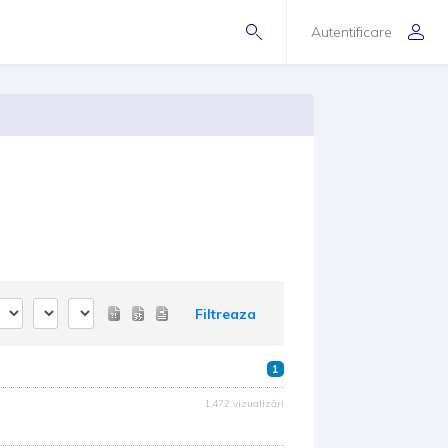
Autentificare
Filtreaza
1
1.472 vizualizări