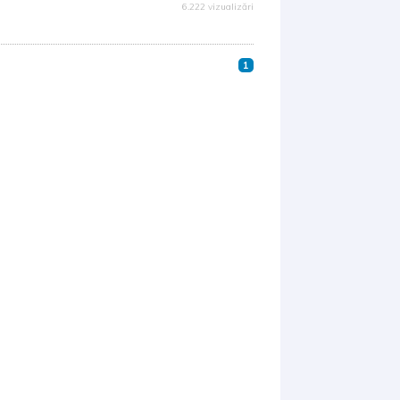
6.222 vizualizări
1