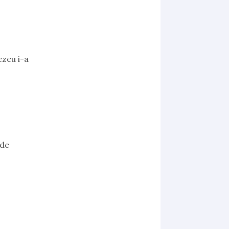
ezeu i-a
 de