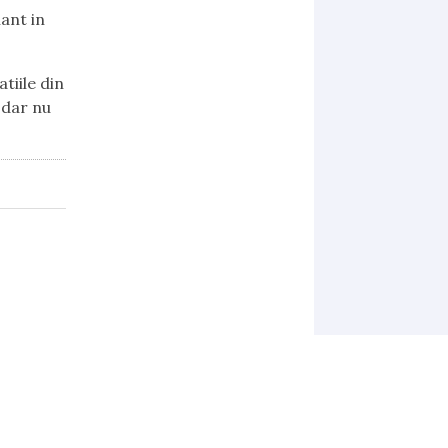
ant in
tiile din
 dar nu