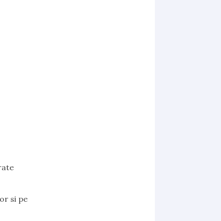
rate
or si pe