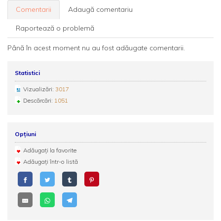
Comentarii
Adaugă comentariu
Raportează o problemă
Până în acest moment nu au fost adăugate comentarii.
Statistici
Vizualizări:
3017
Descărcări:
1051
Opțiuni
Adăugați la favorite
Adăugați într-o listă