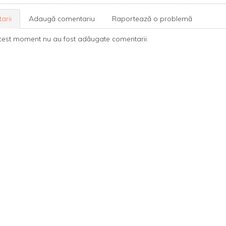
arii
Adaugă comentariu
Raportează o problemă
cest moment nu au fost adăugate comentarii.