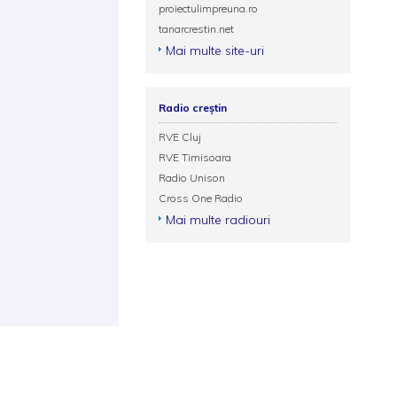
proiectulimpreuna.ro
tanarcrestin.net
Mai multe site-uri
Radio creștin
RVE Cluj
RVE Timisoara
Radio Unison
Cross One Radio
Mai multe radiouri