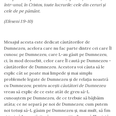
într-unul, în Cristos, toate lucrurile: cele din ceruri și
cele de pe pământ.
(Efeseni 1:9-10)
Mesajul acesta este dedicat căutătorilor de
Dumnezeu, acelora care nu fac parte dintre cei care Îl
cunosc pe Dumnezeu, care L-au găsit pe Dumnezeu,
ci, în mod deosebit, celor care Îl caută pe Dumnezeu –
căutătorilor de Dumnezeu. Acestora voi căuta să le
explic cât se poate mai limpede și mai simplu
problemele legate de Dumnezeu și de relația noastră
cu Dumnezeu; pentru acești
căutători de Dumnezeu
vreau să explic de ce este atât de greu să-L
cunoaștem pe Dumnezeu, de ce trebuie să bâjbâim
atâta; ce ne separă pe noi de Dumnezeu; cum putem
noi totuși să-L găsim pe Dumnezeu și, mai mult, să fim