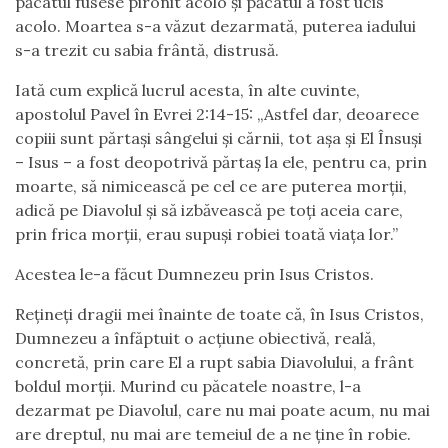
păcatul fusese pironit acolo și păcatul a fost ucis
acolo. Moartea s-a văzut dezarmată, puterea iadului
s-a trezit cu sabia frântă, distrusă.
Iată cum explică lucrul acesta, în alte cuvinte,
apostolul Pavel în Evrei 2:14-15: „Astfel dar, deoarece
copiii sunt părtași sângelui și cărnii, tot așa și El Însuși
– Isus – a fost deopotrivă părtaș la ele, pentru ca, prin
moarte, să nimicească pe cel ce are puterea morții,
adică pe Diavolul și să izbăvească pe toți aceia care,
prin frica morții, erau supuși robiei toată viața lor.”
Acestea le-a făcut Dumnezeu prin Isus Cristos.
Rețineți dragii mei înainte de toate că, în Isus Cristos,
Dumnezeu a înfăptuit o acțiune obiectivă, reală,
concretă, prin care El a rupt sabia Diavolului, a frânt
boldul morții. Murind cu păcatele noastre, l-a
dezarmat pe Diavolul, care nu mai poate acum, nu mai
are dreptul, nu mai are temeiul de a ne ține în robie.