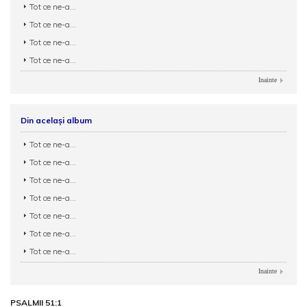
Tot ce ne-a...
Tot ce ne-a...
Tot ce ne-a...
Tot ce ne-a...
Inainte
Din același album
Tot ce ne-a...
Tot ce ne-a...
Tot ce ne-a...
Tot ce ne-a...
Tot ce ne-a...
Tot ce ne-a...
Tot ce ne-a...
Inainte
PSALMII 51:1