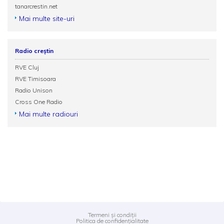
tanarcrestin.net
Mai multe site-uri
Radio creștin
RVE Cluj
RVE Timisoara
Radio Unison
Cross One Radio
Mai multe radiouri
Termeni și condiții
Politica de confidențialitate