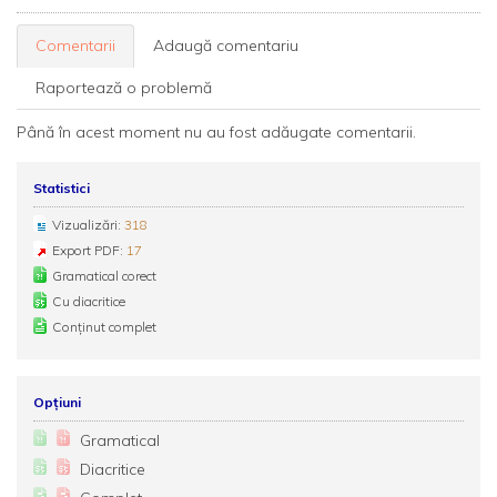
Comentarii
Adaugă comentariu
Raportează o problemă
Până în acest moment nu au fost adăugate comentarii.
Statistici
Vizualizări:
318
Export PDF:
17
Gramatical corect
Cu diacritice
Conținut complet
Opțiuni
Gramatical
Diacritice