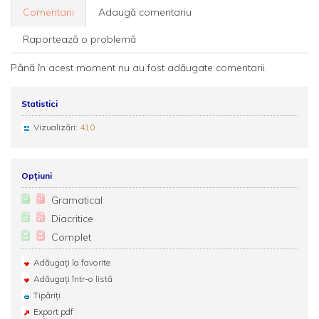
Comentarii
Adaugă comentariu
Raportează o problemă
Până în acest moment nu au fost adăugate comentarii.
Statistici
Vizualizări:
410
Opțiuni
Gramatical
Diacritice
Complet
Adăugați la favorite
Adăugați într-o listă
Tipăriți
Export pdf