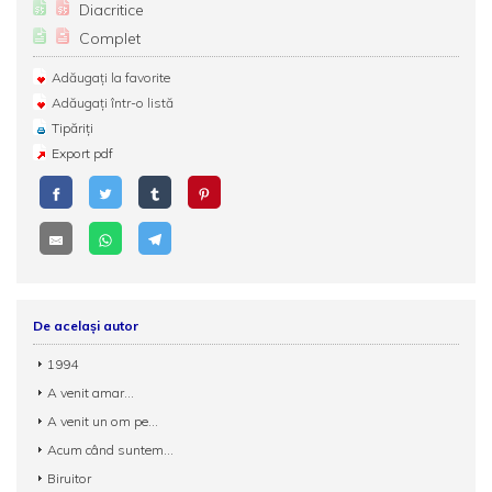
Diacritice
Complet
Adăugați la favorite
Adăugați într-o listă
Tipăriți
Export pdf
De același autor
1994
A venit amar...
A venit un om pe...
Acum când suntem...
Biruitor