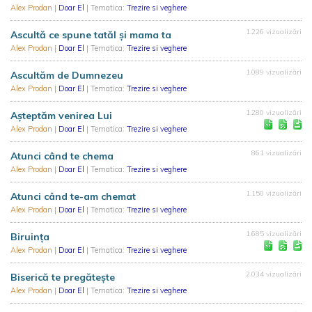
Alex Prodan
|
Doar El
| Tematica:
Trezire si veghere
1.226 vizualizări
Ascultă ce spune tatăl și mama ta
Alex Prodan
|
Doar El
| Tematica:
Trezire si veghere
1.089 vizualizări
Ascultăm de Dumnezeu
Alex Prodan
|
Doar El
| Tematica:
Trezire si veghere
1.280 vizualizări
Așteptăm venirea Lui
Alex Prodan
|
Doar El
| Tematica:
Trezire si veghere
861 vizualizări
Atunci când te chema
Alex Prodan
|
Doar El
| Tematica:
Trezire si veghere
1.150 vizualizări
Atunci când te-am chemat
Alex Prodan
|
Doar El
| Tematica:
Trezire si veghere
1.685 vizualizări
Biruința
Alex Prodan
|
Doar El
| Tematica:
Trezire si veghere
2.034 vizualizări
Biserică te pregătește
Alex Prodan
|
Doar El
| Tematica:
Trezire si veghere