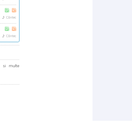
Cântec
Cântec
 si multe