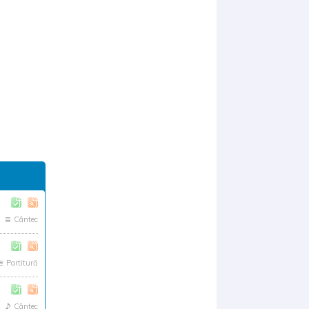
Cântec
Partitură
Cântec