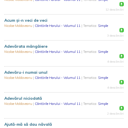
12 descărcări
Acum şi-n veci de veci
Nicolae Moldoveanu
|
Cântările Harului - Volumul 11
| Tematica:
Simple
3 descărcări
Adevărata mângâiere
Nicolae Moldoveanu
|
Cântările Harului - Volumul 11
| Tematica:
Simple
4 descărcări
Adevăru-i numai unul
Nicolae Moldoveanu
|
Cântările Harului - Volumul 11
| Tematica:
Simple
4 descărcări
Adevărul niciodată
Nicolae Moldoveanu
|
Cântările Harului - Volumul 11
| Tematica:
Simple
2 descărcări
Ajută-mă să dau năvală