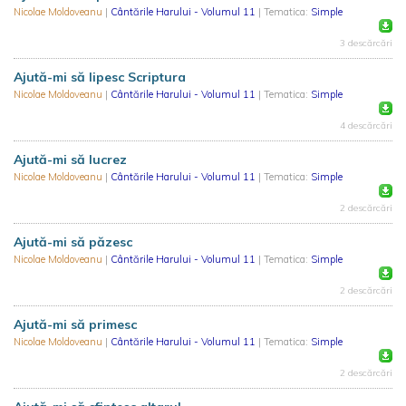
Nicolae Moldoveanu
|
Cântările Harului - Volumul 11
| Tematica:
Simple
3 descărcări
Ajută-mi să lipesc Scriptura
Nicolae Moldoveanu
|
Cântările Harului - Volumul 11
| Tematica:
Simple
4 descărcări
Ajută-mi să lucrez
Nicolae Moldoveanu
|
Cântările Harului - Volumul 11
| Tematica:
Simple
2 descărcări
Ajută-mi să păzesc
Nicolae Moldoveanu
|
Cântările Harului - Volumul 11
| Tematica:
Simple
2 descărcări
Ajută-mi să primesc
Nicolae Moldoveanu
|
Cântările Harului - Volumul 11
| Tematica:
Simple
2 descărcări