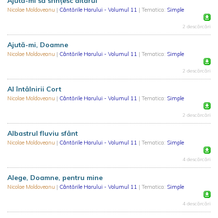
Ajută-mi să sfințesc altarul
Nicolae Moldoveanu
|
Cântările Harului - Volumul 11
| Tematica:
Simple
2 descărcări
Ajută-mi, Doamne
Nicolae Moldoveanu
|
Cântările Harului - Volumul 11
| Tematica:
Simple
2 descărcări
Al întâlnirii Cort
Nicolae Moldoveanu
|
Cântările Harului - Volumul 11
| Tematica:
Simple
2 descărcări
Albastrul fluviu sfânt
Nicolae Moldoveanu
|
Cântările Harului - Volumul 11
| Tematica:
Simple
4 descărcări
Alege, Doamne, pentru mine
Nicolae Moldoveanu
|
Cântările Harului - Volumul 11
| Tematica:
Simple
4 descărcări