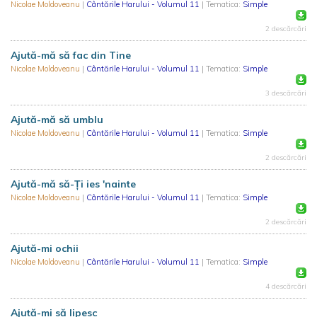
Nicolae Moldoveanu
|
Cântările Harului - Volumul 11
| Tematica:
Simple
2 descărcări
Ajută-mă să fac din Tine
Nicolae Moldoveanu
|
Cântările Harului - Volumul 11
| Tematica:
Simple
3 descărcări
Ajută-mă să umblu
Nicolae Moldoveanu
|
Cântările Harului - Volumul 11
| Tematica:
Simple
2 descărcări
Ajută-mă să-Ți ies 'nainte
Nicolae Moldoveanu
|
Cântările Harului - Volumul 11
| Tematica:
Simple
2 descărcări
Ajută-mi ochii
Nicolae Moldoveanu
|
Cântările Harului - Volumul 11
| Tematica:
Simple
4 descărcări
Ajută-mi să lipesc