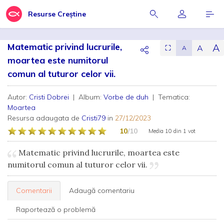
Resurse Creștine
Matematic privind lucrurile,
A
A
⛶
A
moartea este numitorul
comun al tuturor celor vii.
Autor:
Cristi Dobrei
| Album:
Vorbe de duh
| Tematica:
Moartea
Resursa adaugata de
Cristi79
in
27/12/2023
10
/10
Media
10
din
1 vot
Matematic privind lucrurile, moartea este
numitorul comun al tuturor celor vii.
Comentarii
Adaugă comentariu
Raportează o problemă