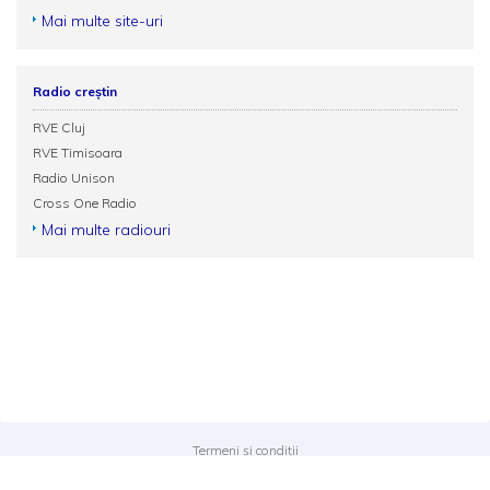
Mai multe site-uri
Radio creștin
RVE Cluj
RVE Timisoara
Radio Unison
Cross One Radio
Mai multe radiouri
Termeni și condiții
Politica de confidențialitate