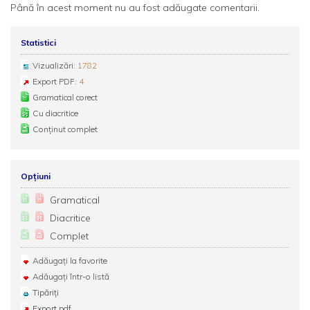
Până în acest moment nu au fost adăugate comentarii.
Statistici
Vizualizări:
1782
Export PDF:
4
Gramatical corect
Cu diacritice
Conținut complet
Opțiuni
Gramatical
Diacritice
Complet
Adăugați la favorite
Adăugați într-o listă
Tipăriți
Export pdf