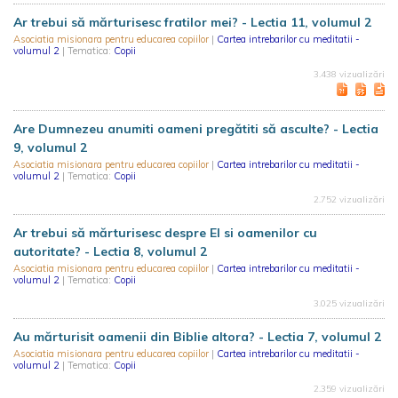
Ar trebui să mărturisesc fratilor mei? - Lectia 11, volumul 2
Asociatia misionara pentru educarea copiilor
|
Cartea intrebarilor cu meditatii -
volumul 2
| Tematica:
Copii
3.438 vizualizări
Are Dumnezeu anumiti oameni pregătiti să asculte? - Lectia
9, volumul 2
Asociatia misionara pentru educarea copiilor
|
Cartea intrebarilor cu meditatii -
volumul 2
| Tematica:
Copii
2.752 vizualizări
Ar trebui să mărturisesc despre El si oamenilor cu
autoritate? - Lectia 8, volumul 2
Asociatia misionara pentru educarea copiilor
|
Cartea intrebarilor cu meditatii -
volumul 2
| Tematica:
Copii
3.025 vizualizări
Au mărturisit oamenii din Biblie altora? - Lectia 7, volumul 2
Asociatia misionara pentru educarea copiilor
|
Cartea intrebarilor cu meditatii -
volumul 2
| Tematica:
Copii
2.359 vizualizări