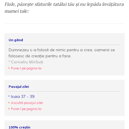
Fiule, păzeşte sfaturile tatălui tău şi nu lepăda învăţătura
mamei tale:
Un gând
Dumnezeu s-a folosit de nimic pentru a crea, oamenii se
folosesc de creație pentru a face.
Corneliu Mirăuţi
Pune-l pe pagina ta
Pasajul zilei
Isaia 37 - 39
Ascultă pasajul zilei
Pune-l pe pagina ta
100% creștin