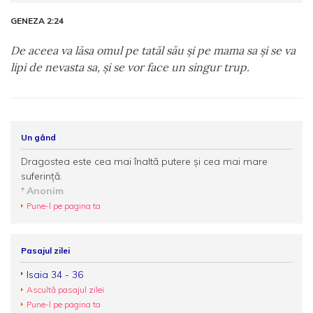
GENEZA 2:24
De aceea va lăsa omul pe tatăl său şi pe mama sa şi se va
lipi de nevasta sa, şi se vor face un singur trup.
Un gând
Dragostea este cea mai înaltă putere şi cea mai mare
suferinţă.
Anonim
Pune-l pe pagina ta
Pasajul zilei
Isaia 34 - 36
Ascultă pasajul zilei
Pune-l pe pagina ta