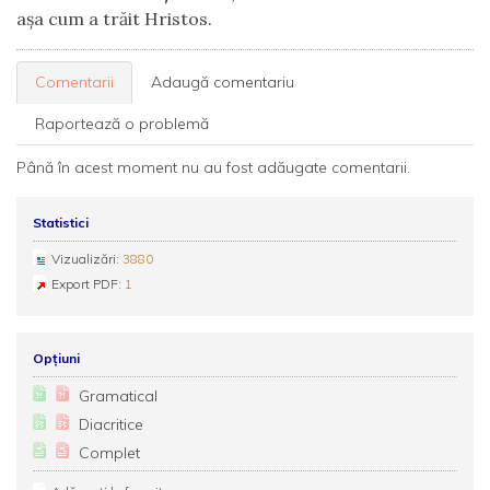
așa cum a trăit Hristos.
Comentarii
Adaugă comentariu
Raportează o problemă
Până în acest moment nu au fost adăugate comentarii.
Statistici
Vizualizări:
3880
Export PDF:
1
Opțiuni
Gramatical
Diacritice
Complet