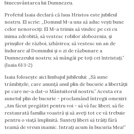
binecuvântarea lui Dumnezeu.
Profetul Isaia declară că Isus Hristos este jubileul
nostru. El scrie: „Domnul M-a uns să aduc veşti bune
celor nenorociţi: El M-a trimis să vindec pe cei cu
inima zdrobită, să vestesc robilor slobozenia, şi
prinşilor de război, izbăvirea; să vestesc un an de
îndurare al Domnului şi o zi de răzbunare a
Dumnezeului nostru; să mângâi pe toţi cei întristaţi.”
(Isaia 61:1-2)
Isaia folosește aici limbajul jubileului: „Să sune
trâmbițele, care anunță anul plin de bucurie a libertății
pe care ne-a dat-o Mântuitorul nostru.” Acesta era
sunetul plin de bucurie - proclamând întregii omeniri:
„Am făcut pregătiri pentru voi - să vă fac liberi, să fie
restaurată familia voastră și să aveţi tot ce vă trebuie
pentru o viață împlinită. Sunteţi liberi să trăiţi fără
teamă de vreun inamic. Intraţi acum în bucuria Mea!”