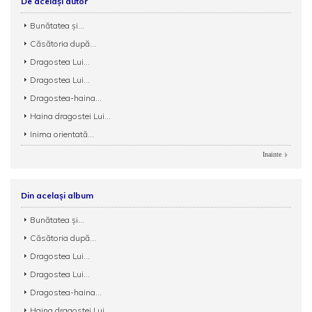
De același autor
Bunătatea și...
Căsătoria după...
Dragostea Lui...
Dragostea Lui...
Dragostea-haina...
Haina dragostei Lui...
Inima orientată...
Inainte
Din același album
Bunătatea și...
Căsătoria după...
Dragostea Lui...
Dragostea Lui...
Dragostea-haina...
Haina dragostei Lui...