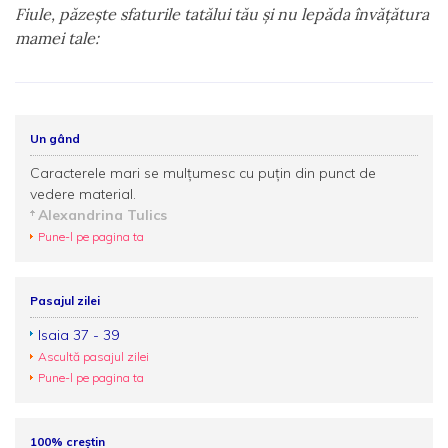
Fiule, păzeşte sfaturile tatălui tău şi nu lepăda învăţătura
mamei tale:
Un gând
Caracterele mari se mulțumesc cu puțin din punct de
vedere material.
Alexandrina Tulics
Pune-l pe pagina ta
Pasajul zilei
Isaia 37 - 39
Ascultă pasajul zilei
Pune-l pe pagina ta
100% creștin