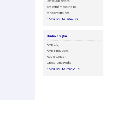
lectiicuobiecte.ro
proiectulimpreuna.ro
tanarcrestin.net
Mai multe site-uri
Radio creștin
RVE Cluj
RVE Timisoara
Radio Unison
Cross One Radio
Mai multe radiouri