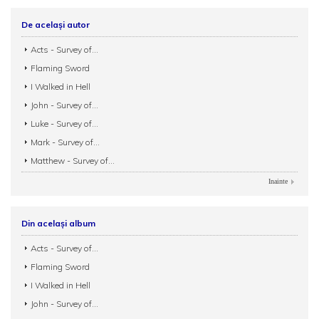
De același autor
Acts - Survey of...
Flaming Sword
I Walked in Hell
John - Survey of...
Luke - Survey of...
Mark - Survey of...
Matthew - Survey of...
Inainte
Din același album
Acts - Survey of...
Flaming Sword
I Walked in Hell
John - Survey of...