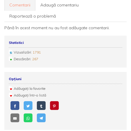
Comentarii
Adaugă comentariu
Raportează o problemă
Până în acest moment nu au fost adăugate comentarii.
Statistici
Vizualizări:
1791
Descărcări:
267
Opțiuni
Adăugați la favorite
Adăugați într-o listă