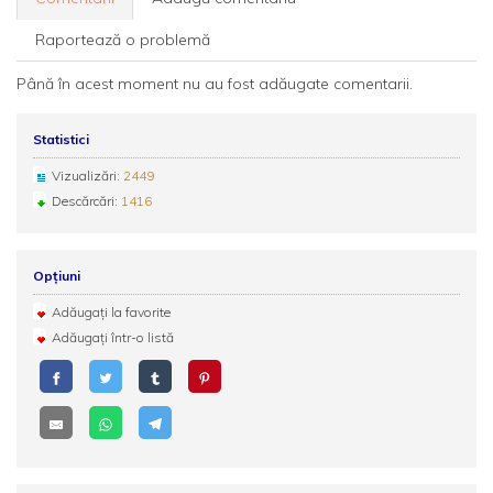
Raportează o problemă
Până în acest moment nu au fost adăugate comentarii.
Statistici
Vizualizări:
2449
Descărcări:
1416
Opțiuni
Adăugați la favorite
Adăugați într-o listă