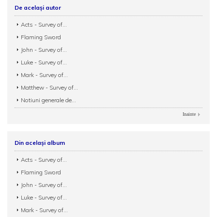
De același autor
Acts - Survey of...
Flaming Sword
John - Survey of...
Luke - Survey of...
Mark - Survey of...
Matthew - Survey of...
Notiuni generale de...
Inainte
Din același album
Acts - Survey of...
Flaming Sword
John - Survey of...
Luke - Survey of...
Mark - Survey of...