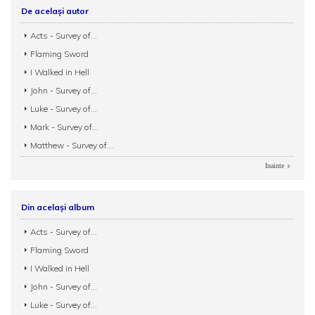
De același autor
Acts - Survey of...
Flaming Sword
I Walked in Hell
John - Survey of...
Luke - Survey of...
Mark - Survey of...
Matthew - Survey of...
Inainte
Din același album
Acts - Survey of...
Flaming Sword
I Walked in Hell
John - Survey of...
Luke - Survey of...