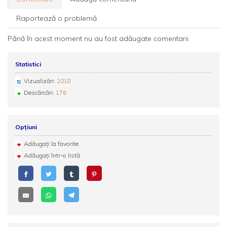
Raportează o problemă
Până în acest moment nu au fost adăugate comentarii.
Statistici
Vizualizări:
2018
Descărcări:
176
Opțiuni
Adăugați la favorite
Adăugați într-o listă