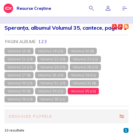
Resurse Creștine
Speranţa, albumul Volumul 35, cantece, pagina 1
PAGINI ALBUME:
1
2
3
Volumul 18 (9)
Volumul 19 (10)
Volumul 20 (9)
Volumul 21 (10)
Volumul 22 (10)
Volumul 23 (11)
Volumul 24 (10)
Volumul 25 (10)
Volumul 26 (10)
Volumul 27 (6)
Volumul 28 (10)
Volumul 29 (11)
Volumul 30 (10)
Volumul 31 (10)
Volumul 32 (9)
Volumul 33 (5)
Volumul 34 (10)
Volumul 35 (10)
Volumul 36 (10)
Volumul 38 (11)
DESCHIDE FILTRELE
10 rezultate
1