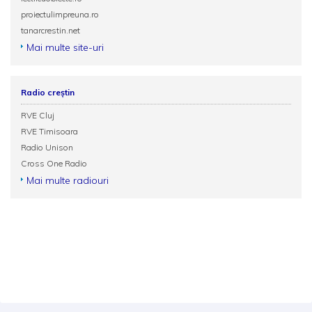
proiectulimpreuna.ro
tanarcrestin.net
Mai multe site-uri
Radio creștin
RVE Cluj
RVE Timisoara
Radio Unison
Cross One Radio
Mai multe radiouri