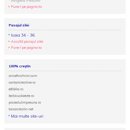
Angela Peschir
Pune-l pe pagina ta
Pasajul zilei
Isaia 34 - 36
Ascultă pasajul zilei
Pune-l pe pagina ta
100% creștin
ariseforchrist.com
cantaricrestine.ro
eBiblia.ro
lectiicuobiecte.ro
proiectulimpreuna.ro
tanarcrestin.net
Mai multe site-uri